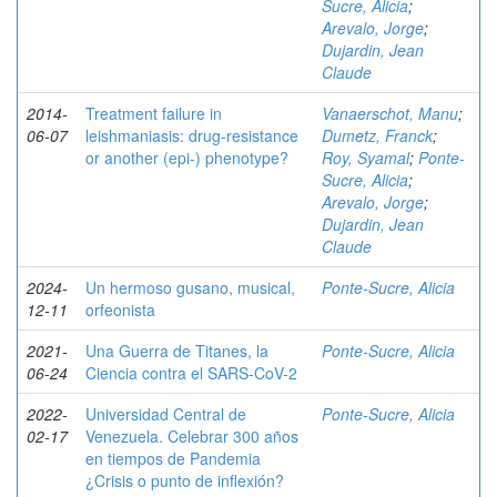
Sucre, Alicia
;
Arevalo, Jorge
;
Dujardin, Jean
Claude
2014-
Treatment failure in
Vanaerschot, Manu
;
06-07
leishmaniasis: drug-resistance
Dumetz, Franck
;
or another (epi-) phenotype?
Roy, Syamal
;
Ponte-
Sucre, Alicia
;
Arevalo, Jorge
;
Dujardin, Jean
Claude
2024-
Un hermoso gusano, musical,
Ponte-Sucre, Alicia
12-11
orfeonista
2021-
Una Guerra de Titanes, la
Ponte-Sucre, Alicia
06-24
Ciencia contra el SARS-CoV-2
2022-
Universidad Central de
Ponte-Sucre, Alicia
02-17
Venezuela. Celebrar 300 años
en tiempos de Pandemia
¿Crisis o punto de inflexión?