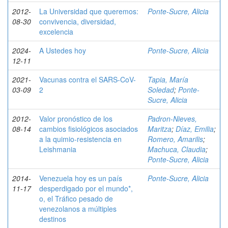
2012-
La Universidad que queremos:
Ponte-Sucre, Alicia
08-30
convivencia, diversidad,
excelencia
2024-
A Ustedes hoy
Ponte-Sucre, Alicia
12-11
2021-
Vacunas contra el SARS-CoV-
Tapia, María
03-09
2
Soledad
;
Ponte-
Sucre, Alicia
2012-
Valor pronóstico de los
Padron-Nieves,
08-14
cambios fisiológicos asociados
Maritza
;
Díaz, Emilia
;
a la quimio-resistencia en
Romero, Amarilis
;
Leishmania
Machuca, Claudia
;
Ponte-Sucre, Alicia
2014-
Venezuela hoy es un país
Ponte-Sucre, Alicia
11-17
desperdigado por el mundo*,
o, el Tráfico pesado de
venezolanos a múltiples
destinos