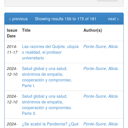
< previous
Showing results 156 to 175 of 181
next >
Issue
Title
Author(s)
Date
2014-
Las razones del Quijote, utopía
Ponte-Sucre, Alicia
11-17
o realidad, el profesor
universitario
2024-
Salud global y una salud,
Ponte-Sucre, Alicia
12-10
sinónimos de empatía,
cooperación y compromiso.
Parte I.
2024-
Salud global y una salud,
Ponte-Sucre, Alicia
12-10
sinónimos de empatía,
cooperación y compromiso.
Parte II.
2024-
¿Se acabó la Pandemia? ¿Qué
Ponte-Sucre, Alicia