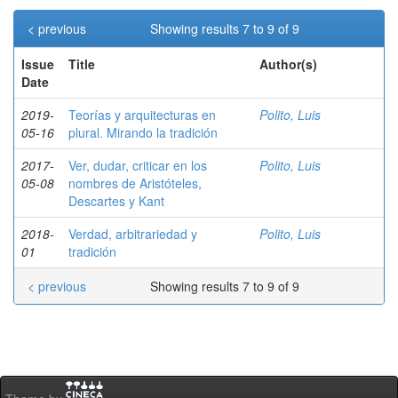
< previous
Showing results 7 to 9 of 9
Issue
Title
Author(s)
Date
2019-
Teorías y arquitecturas en
Polito, Luis
05-16
plural. Mirando la tradición
2017-
Ver, dudar, criticar en los
Polito, Luis
05-08
nombres de Aristóteles,
Descartes y Kant
2018-
Verdad, arbitrariedad y
Polito, Luis
01
tradición
< previous
Showing results 7 to 9 of 9