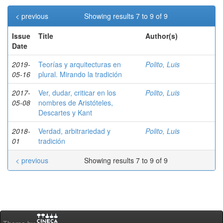
< previous
Showing results 7 to 9 of 9
Issue
Title
Author(s)
Date
2019-
Teorías y arquitecturas en
Polito, Luis
05-16
plural. Mirando la tradición
2017-
Ver, dudar, criticar en los
Polito, Luis
05-08
nombres de Aristóteles,
Descartes y Kant
2018-
Verdad, arbitrariedad y
Polito, Luis
01
tradición
< previous
Showing results 7 to 9 of 9