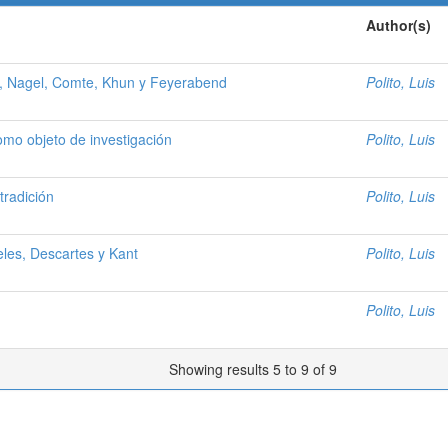
Author(s)
y, Nagel, Comte, Khun y Feyerabend
Polito, Luis
omo objeto de investigación
Polito, Luis
tradición
Polito, Luis
teles, Descartes y Kant
Polito, Luis
Polito, Luis
Showing results 5 to 9 of 9