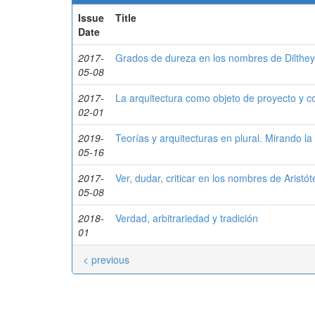
Issue
Title
Date
2017-
Grados de dureza en los nombres de Dilthe
05-08
2017-
La arquitectura como objeto de proyecto y c
02-01
2019-
Teorías y arquitecturas en plural. Mirando la 
05-16
2017-
Ver, dudar, criticar en los nombres de Aristó
05-08
2018-
Verdad, arbitrariedad y tradición
01
< previous