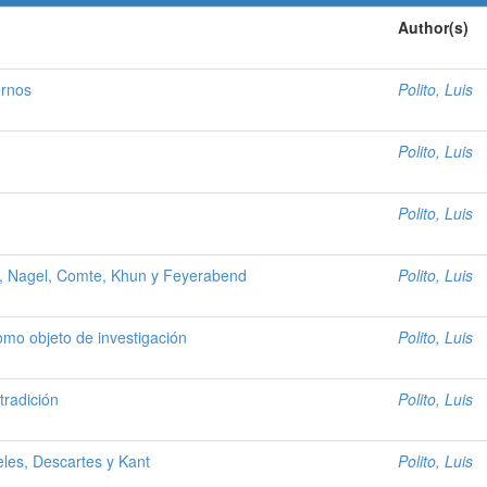
Author(s)
ernos
Polito, Luis
Polito, Luis
Polito, Luis
y, Nagel, Comte, Khun y Feyerabend
Polito, Luis
omo objeto de investigación
Polito, Luis
tradición
Polito, Luis
teles, Descartes y Kant
Polito, Luis