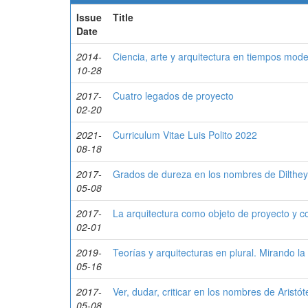
Issue
Title
Date
2014-
Ciencia, arte y arquitectura en tiempos mod
10-28
2017-
Cuatro legados de proyecto
02-20
2021-
Curriculum Vitae Luis Polito 2022
08-18
2017-
Grados de dureza en los nombres de Dilthe
05-08
2017-
La arquitectura como objeto de proyecto y c
02-01
2019-
Teorías y arquitecturas en plural. Mirando la 
05-16
2017-
Ver, dudar, criticar en los nombres de Aristó
05-08