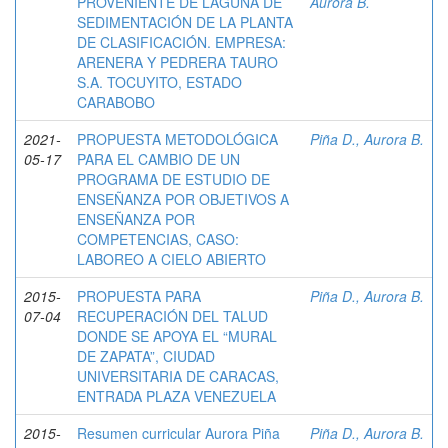
PROVENIENTE DE LAGUNA DE
Aurora B.
SEDIMENTACIÓN DE LA PLANTA
DE CLASIFICACIÓN. EMPRESA:
ARENERA Y PEDRERA TAURO
S.A. TOCUYITO, ESTADO
CARABOBO
2021-
PROPUESTA METODOLÓGICA
Piña D., Aurora B.
05-17
PARA EL CAMBIO DE UN
PROGRAMA DE ESTUDIO DE
ENSEÑANZA POR OBJETIVOS A
ENSEÑANZA POR
COMPETENCIAS, CASO:
LABOREO A CIELO ABIERTO
2015-
PROPUESTA PARA
Piña D., Aurora B.
07-04
RECUPERACIÓN DEL TALUD
DONDE SE APOYA EL “MURAL
DE ZAPATA”, CIUDAD
UNIVERSITARIA DE CARACAS,
ENTRADA PLAZA VENEZUELA
2015-
Resumen curricular Aurora Piña
Piña D., Aurora B.