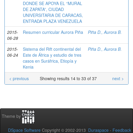
DONDE SE APOYA EL “MURAL
DE ZAPATA”, CIUDAD
UNIVERSITARIA DE CARACAS,
ENTRADA PLAZA VENEZUELA
2015-
Resumen curricular Aurora Piña
Piña D., Aurora B.
06-28
2015-
Sistema del Rift continental del
Piña D., Aurora B.
06-24
Este de África y estudio de tres
casos en Suráfrica, Etiopía y
Kenia
< previous
Showing results 14 to 33 of 37
next >
Theme by
DSpace Software
Copyright © 2002-2013
Duraspace
-
Feedback