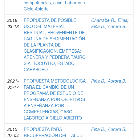
competencias, caso: Laboreo a
Cielo Abierto
2016-
PROPUESTA DE POSIBLE
Charrabe R., Elías
;
03-18
USO DEL MATERIAL
Piña D., Aurora B.
RESIDUAL, PROVENIENTE DE
LAGUNA DE SEDIMENTACIÓN
DE LA PLANTA DE
CLASIFICACIÓN. EMPRESA:
ARENERA Y PEDRERA TAURO
S.A. TOCUYITO, ESTADO
CARABOBO
2021-
PROPUESTA METODOLÓGICA
Piña D., Aurora B.
05-17
PARA EL CAMBIO DE UN
PROGRAMA DE ESTUDIO DE
ENSEÑANZA POR OBJETIVOS
A ENSEÑANZA POR
COMPETENCIAS, CASO:
LABOREO A CIELO ABIERTO
2015-
PROPUESTA PARA
Piña D., Aurora B.
07-04
RECUPERACIÓN DEL TALUD