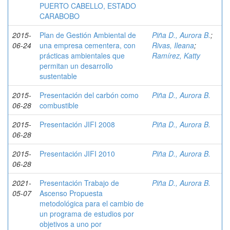
PUERTO CABELLO, ESTADO
CARABOBO
2015-
Plan de Gestión Ambiental de
Piña D., Aurora B.
;
06-24
una empresa cementera, con
Rivas, Ileana
;
prácticas ambientales que
Ramírez, Katty
permitan un desarrollo
sustentable
2015-
Presentación del carbón como
Piña D., Aurora B.
06-28
combustible
2015-
Presentación JIFI 2008
Piña D., Aurora B.
06-28
2015-
Presentación JIFI 2010
Piña D., Aurora B.
06-28
2021-
Presentación Trabajo de
Piña D., Aurora B.
05-07
Ascenso Propuesta
metodológica para el cambio de
un programa de estudios por
objetivos a uno por