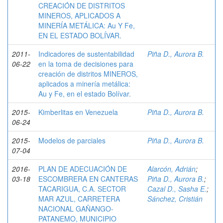
CREACIÓN DE DISTRITOS
MINEROS, APLICADOS A
MINERÍA METÁLICA: Au Y Fe,
EN EL ESTADO BOLÍVAR.
2011-
Indicadores de sustentabilidad
Piña D., Aurora B.
06-22
en la toma de decisiones para
creación de distritos MINEROS,
aplicados a minería metálica:
Au y Fe, en el estado Bolívar.
2015-
Kimberlitas en Venezuela
Piña D., Aurora B.
06-24
2015-
Modelos de parciales
Piña D., Aurora B.
07-04
2016-
PLAN DE ADECUACIÓN DE
Alarcón, Adrián
;
03-18
ESCOMBRERA EN CANTERAS
Piña D., Aurora B.
;
TACARIGUA, C.A. SECTOR
Cazal D., Sasha E.
;
MAR AZUL, CARRETERA
Sánchez, Cristián
NACIONAL GAÑANGO-
PATANEMO, MUNICIPIO