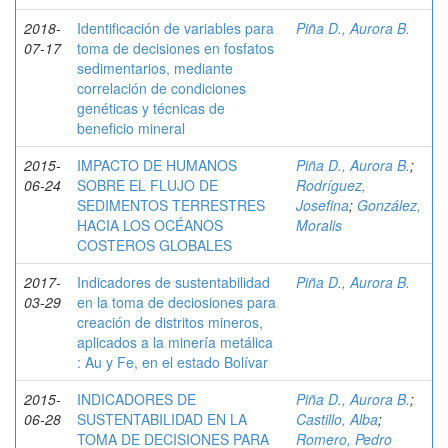
2018-
Identificación de variables para
Piña D., Aurora B.
07-17
toma de decisiones en fosfatos
sedimentarios, mediante
correlación de condiciones
genéticas y técnicas de
beneficio mineral
2015-
IMPACTO DE HUMANOS
Piña D., Aurora B.
;
06-24
SOBRE EL FLUJO DE
Rodríguez,
SEDIMENTOS TERRESTRES
Josefina
;
González,
HACIA LOS OCÉANOS
Moralis
COSTEROS GLOBALES
2017-
Indicadores de sustentabilidad
Piña D., Aurora B.
03-29
en la toma de deciosiones para
creación de distritos mineros,
aplicados a la minería metálica
: Au y Fe, en el estado Bolívar
2015-
INDICADORES DE
Piña D., Aurora B.
;
06-28
SUSTENTABILIDAD EN LA
Castillo, Alba
;
TOMA DE DECISIONES PARA
Romero, Pedro