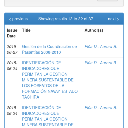
< previous
Showing results 13 to 32 of 37
next >
Issue
Title
Author(s)
Date
2015-
Gestión de la Coordinación de
Piña D., Aurora B.
06-27
Pasantías 2008-2010
2015-
IDENTIFICACIÓN DE
Piña D., Aurora B.
06-24
INDICADORES QUE
PERMITAN LA GESTIÓN
MINERA SUSTENTABLE DE
LOS FOSFATOS DE LA
FORMACIÓN NAVAY, ESTADO
TÁCHIRA
2015-
IDENTIFICACIÓN DE
Piña D., Aurora B.
06-24
INDICADORES QUE
PERMITAN LA GESTIÓN
MINERA SUSTENTABLE DE