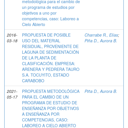
metodológica para el cambio de
un programa de estudios por
objetivos a uno por
competencias, caso: Laboreo a
Cielo Abierto
2016-
PROPUESTA DE POSIBLE
Charrabe R., Elías
;
03-18
USO DEL MATERIAL
Piña D., Aurora B.
RESIDUAL, PROVENIENTE DE
LAGUNA DE SEDIMENTACIÓN
DE LA PLANTA DE
CLASIFICACIÓN. EMPRESA:
ARENERA Y PEDRERA TAURO
S.A. TOCUYITO, ESTADO
CARABOBO
2021-
PROPUESTA METODOLÓGICA
Piña D., Aurora B.
05-17
PARA EL CAMBIO DE UN
PROGRAMA DE ESTUDIO DE
ENSEÑANZA POR OBJETIVOS
A ENSEÑANZA POR
COMPETENCIAS, CASO:
LABOREO A CIELO ABIERTO