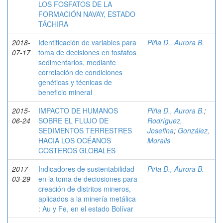
LOS FOSFATOS DE LA
FORMACIÓN NAVAY, ESTADO
TÁCHIRA
2018-
Identificación de variables para
Piña D., Aurora B.
07-17
toma de decisiones en fosfatos
sedimentarios, mediante
correlación de condiciones
genéticas y técnicas de
beneficio mineral
2015-
IMPACTO DE HUMANOS
Piña D., Aurora B.
;
06-24
SOBRE EL FLUJO DE
Rodríguez,
SEDIMENTOS TERRESTRES
Josefina
;
González,
HACIA LOS OCÉANOS
Moralis
COSTEROS GLOBALES
2017-
Indicadores de sustentabilidad
Piña D., Aurora B.
03-29
en la toma de deciosiones para
creación de distritos mineros,
aplicados a la minería metálica
: Au y Fe, en el estado Bolívar