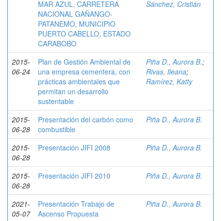
MAR AZUL, CARRETERA
Sánchez, Cristián
NACIONAL GAÑANGO-
PATANEMO, MUNICIPIO
PUERTO CABELLO, ESTADO
CARABOBO
2015-
Plan de Gestión Ambiental de
Piña D., Aurora B.
;
06-24
una empresa cementera, con
Rivas, Ileana
;
prácticas ambientales que
Ramírez, Katty
permitan un desarrollo
sustentable
2015-
Presentación del carbón como
Piña D., Aurora B.
06-28
combustible
2015-
Presentación JIFI 2008
Piña D., Aurora B.
06-28
2015-
Presentación JIFI 2010
Piña D., Aurora B.
06-28
2021-
Presentación Trabajo de
Piña D., Aurora B.
05-07
Ascenso Propuesta