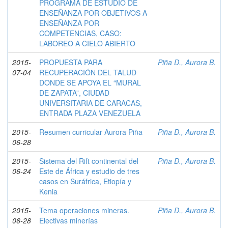
PROGRAMA DE ESTUDIO DE
ENSEÑANZA POR OBJETIVOS A
ENSEÑANZA POR
COMPETENCIAS, CASO:
LABOREO A CIELO ABIERTO
2015-
PROPUESTA PARA
Piña D., Aurora B.
07-04
RECUPERACIÓN DEL TALUD
DONDE SE APOYA EL “MURAL
DE ZAPATA”, CIUDAD
UNIVERSITARIA DE CARACAS,
ENTRADA PLAZA VENEZUELA
2015-
Resumen curricular Aurora Piña
Piña D., Aurora B.
06-28
2015-
Sistema del Rift continental del
Piña D., Aurora B.
06-24
Este de África y estudio de tres
casos en Suráfrica, Etiopía y
Kenia
2015-
Tema operaciones mineras.
Piña D., Aurora B.
06-28
Electivas minerías