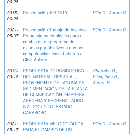
06-28
2015-
Presentación JIFI 2010
Piña D., Aurora B.
06-28
2021-
Presentación Trabajo de Ascenso
Piña D., Aurora B.
05-07
Propuesta metodológica para el
cambio de un programa de
estudios por objetivos a uno por
competencias, caso: Laboreo a
Cielo Abierto
2016-
PROPUESTA DE POSIBLE USO
Charrabe R.,
03-18
DEL MATERIAL RESIDUAL,
Elías
;
Piña D.,
PROVENIENTE DE LAGUNA DE
Aurora B.
SEDIMENTACIÓN DE LA PLANTA
DE CLASIFICACIÓN. EMPRESA:
ARENERA Y PEDRERA TAURO
S.A. TOCUYITO, ESTADO
CARABOBO
2021-
PROPUESTA METODOLÓGICA
Piña D., Aurora B.
05-17
PARA EL CAMBIO DE UN