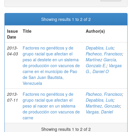
Showing results 1 to 2 of 2
Issue
Title
Author(s)
Date
2013-
Factores no genéticos y de
Depablos, Luis
;
04-03
grupo racial que afectan el
Pacheco, Francisco
;
peso al destete en un sistema
Martínez García,
de producción con vacunos de
Gonzalo E.
;
Vargas
carne en el município de Pao
G., Daniel O
de San Juan Bautista,
Venezuela
2013-
Factores no genéticos y de
Pacheco, Francisco
;
07-11
grupo racial que afectan el
Depablos, Luis
;
peso al nacer en un sistema
Martinez, Gonzalo
;
de producción con vacunos de
Vargas, Daniel
carne
Showing results 1 to 2 of 2