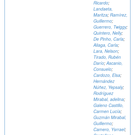
Ricardo
;
Landaeta,
Maritza
;
Ramírez,
Guillermo
;
Guerrero, Twiggy
;
Quintero, Nelly
;
De Pinho, Carla
;
Aliaga, Carla
;
Lara, Nelson
;
Tirado, Rubén
Darío
;
Ascanio,
Consuelo
;
Cardozo, Elsa
;
Hernández
Núñez, Yepsaly
;
Rodríguez
Mirabal, adelina
;
Galeno Castillo,
Carmen Lucía
;
Guzmán Mirabal,
Guillermo
;
Camero, Ysrrael
;