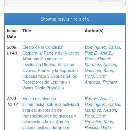
Showing results 1 to 3 of 3
Issue
Title
Author(s)
Date
2008-
Efecto de la Condición
Domínguez, Carlos
;
01-01
Corporal al Parto y del Nivel de
Ruiz E., Ana Z.
;
Alimentación sobre la
Pérez, Rafael
;
Involución Uterina, Actividad
Martínez, Nelson
;
Ovárica,Preñez y la Expresión
Drescher, Karin
;
Hipotalámica y Ovárica de los
Pinto, Livia
;
Receptores de Leptina en
Araneda, Richard
Vacas Doble Propósito
2013-
Efecto del nivel de
Ruiz E., Ana Z.
;
10-17
alimentación sobre la actividad
Domínguez, Carlos
;
ovárica, expresión de
Martínez, Nelson
;
transportadores de glucosa y
Pinto, Livia
;
tolerancia a la insulina en
Drescher, Karin
;
vacas mestizas durante el
Rossini, Mario
;