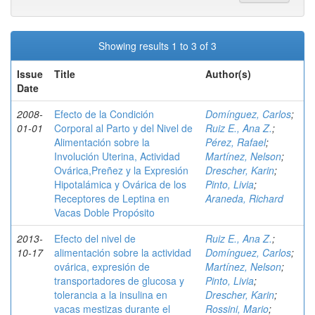
Showing results 1 to 3 of 3
Issue
Title
Author(s)
Date
2008-
Efecto de la Condición
Domínguez, Carlos
;
01-01
Corporal al Parto y del Nivel de
Ruiz E., Ana Z.
;
Alimentación sobre la
Pérez, Rafael
;
Involución Uterina, Actividad
Martínez, Nelson
;
Ovárica,Preñez y la Expresión
Drescher, Karin
;
Hipotalámica y Ovárica de los
Pinto, Livia
;
Receptores de Leptina en
Araneda, Richard
Vacas Doble Propósito
2013-
Efecto del nivel de
Ruiz E., Ana Z.
;
10-17
alimentación sobre la actividad
Domínguez, Carlos
;
ovárica, expresión de
Martínez, Nelson
;
transportadores de glucosa y
Pinto, Livia
;
tolerancia a la insulina en
Drescher, Karin
;
vacas mestizas durante el
Rossini, Mario
;