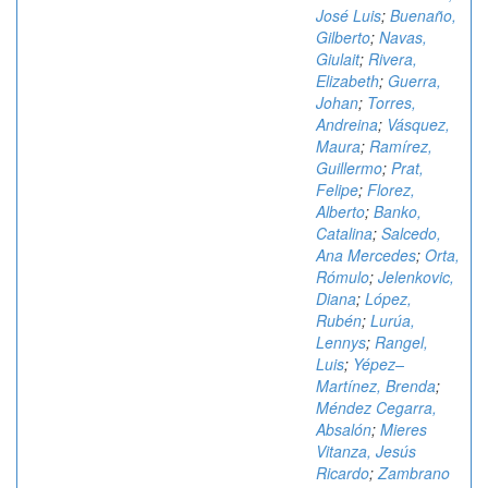
José Luis
;
Buenaño,
Gilberto
;
Navas,
Giulait
;
Rivera,
Elizabeth
;
Guerra,
Johan
;
Torres,
Andreina
;
Vásquez,
Maura
;
Ramírez,
Guillermo
;
Prat,
Felipe
;
Florez,
Alberto
;
Banko,
Catalina
;
Salcedo,
Ana Mercedes
;
Orta,
Rómulo
;
Jelenkovic,
Diana
;
López,
Rubén
;
Lurúa,
Lennys
;
Rangel,
Luis
;
Yépez–
Martínez, Brenda
;
Méndez Cegarra,
Absalón
;
Mieres
Vitanza, Jesús
Ricardo
;
Zambrano