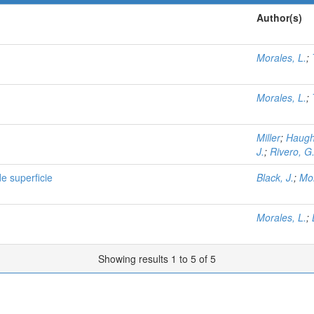
Author(s)
Morales, L.
;
Morales, L.
;
Miller
;
Haugh
J.
;
Rivero, G
e superficie
Black, J.
;
Mor
Morales, L.
;
Showing results 1 to 5 of 5