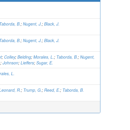
Taborda, B.
;
Nugent, J.
;
Black, J.
Taborda, B.
;
Nugent, J.
;
Black, J.
t
;
Colley
;
Belding
;
Morales, L.
;
Taborda, B.
;
Nugent,
.
;
Johnson
;
Lieffers
;
Sugar, E.
ales, L.
Leonard, R.
;
Trump, G.
;
Reed, E.
;
Taborda, B.