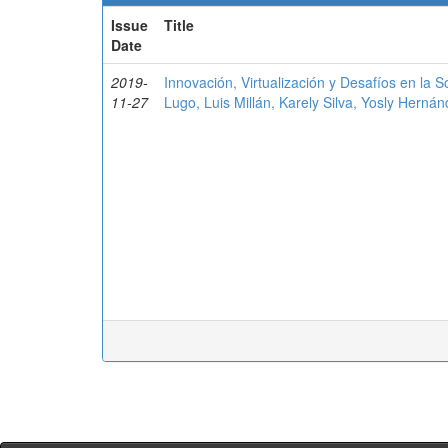
Issue
Title
Date
2019-
Innovación, Virtualización y Desafíos en la S
11-27
Lugo, Luis Millán, Karely Silva, Yosly Herná