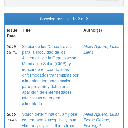
Showing results 1 to 2 of 2
Issue
Title
Author(s)
Date
2015-
Siguiendo las “Cinco claves
Mejia Aguero, Luisa
09-15
para la Inocuidad de los
Elena
Alimentos” de la Organización
Mundial de Salud (OMS), y
educando en cuanto a las
enfermedades transmitidas por
alimentos, tomamos acción
para prevenir y detectar la
aparición de enfermedades
infecciosas de origen
alimentario.
2015-
Starch determination, amylose
Mejia Aguero, Luisa
11-22
content and susceptibility to in
Elena
;
Galeno,
vitro amylolysis in flours from
Florangel
;