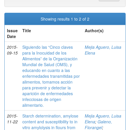
Showing results 1 to 2 of 2
Issue
Title
Author(s)
Date
2015-
Siguiendo las “Cinco claves
Mejia Aguero, Luisa
09-15
para la Inocuidad de los
Elena
Alimentos” de la Organización
Mundial de Salud (OMS), y
educando en cuanto a las
enfermedades transmitidas por
alimentos, tomamos acción
para prevenir y detectar la
aparición de enfermedades
infecciosas de origen
alimentario.
2015-
Starch determination, amylose
Mejia Aguero, Luisa
11-22
content and susceptibility to in
Elena
;
Galeno,
vitro amylolysis in flours from
Florangel
;