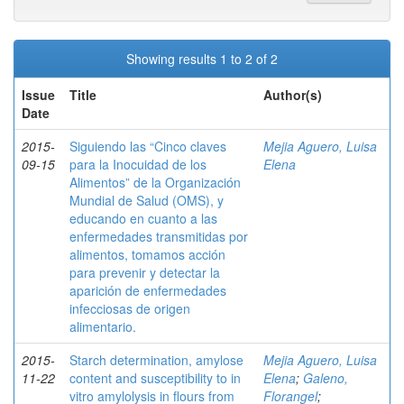
Showing results 1 to 2 of 2
Issue
Title
Author(s)
Date
2015-
Siguiendo las “Cinco claves
Mejia Aguero, Luisa
09-15
para la Inocuidad de los
Elena
Alimentos” de la Organización
Mundial de Salud (OMS), y
educando en cuanto a las
enfermedades transmitidas por
alimentos, tomamos acción
para prevenir y detectar la
aparición de enfermedades
infecciosas de origen
alimentario.
2015-
Starch determination, amylose
Mejia Aguero, Luisa
11-22
content and susceptibility to in
Elena
;
Galeno,
vitro amylolysis in flours from
Florangel
;