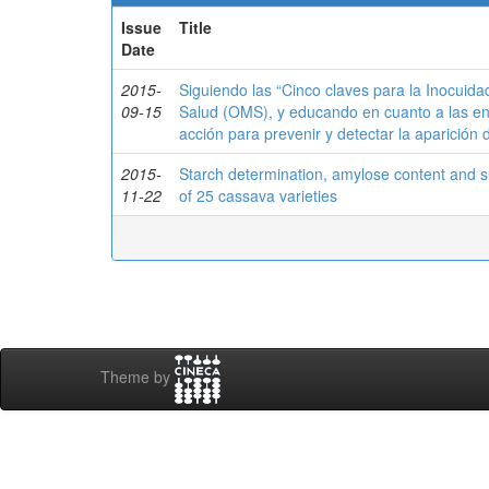
Issue
Title
Date
2015-
Siguiendo las “Cinco claves para la Inocuida
09-15
Salud (OMS), y educando en cuanto a las e
acción para prevenir y detectar la aparición
2015-
Starch determination, amylose content and susc
11-22
of 25 cassava varieties
Theme by