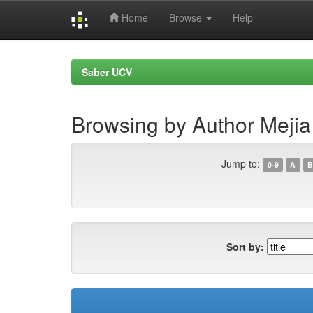
Home
Browse
Help
Skip
navigation
Saber UCV
Browsing by Author Mejia
Jump to:
0-9
A
B
Sort by: