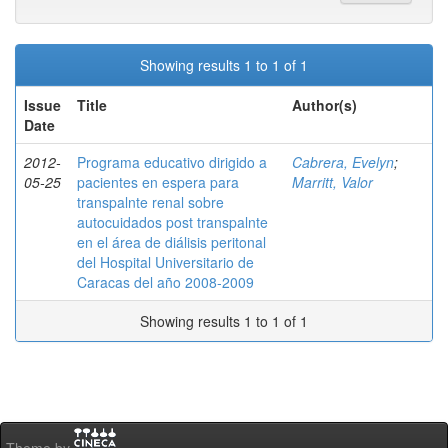
Showing results 1 to 1 of 1
Issue
Title
Author(s)
Date
2012-
Programa educativo dirigido a
Cabrera, Evelyn
;
05-25
pacientes en espera para
Marritt, Valor
transpalnte renal sobre
autocuidados post transpalnte
en el área de diálisis peritonal
del Hospital Universitario de
Caracas del año 2008-2009
Showing results 1 to 1 of 1