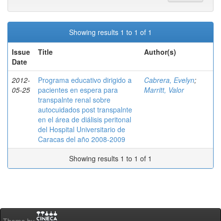
Showing results 1 to 1 of 1
Issue
Title
Author(s)
Date
2012-
Programa educativo dirigido a
Cabrera, Evelyn
;
05-25
pacientes en espera para
Marritt, Valor
transpalnte renal sobre
autocuidados post transpalnte
en el área de diálisis peritonal
del Hospital Universitario de
Caracas del año 2008-2009
Showing results 1 to 1 of 1