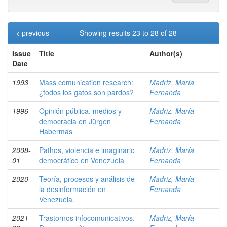
< previous
Showing results 23 to 28 of 28
Issue
Title
Author(s)
Date
1993
Mass comunication research:
Madriz, María
¿todos los gatos son pardos?
Fernanda
1996
Opinión pública, medios y
Madriz, María
democracia en Jürgen
Fernanda
Habermas
2008-
Pathos, violencia e imaginario
Madriz, María
01
democrático en Venezuela
Fernanda
2020
Teoría, procesos y análisis de
Madriz, María
la desinformación en
Fernanda
Venezuela.
2021-
Trastornos infocomunicativos.
Madriz, María