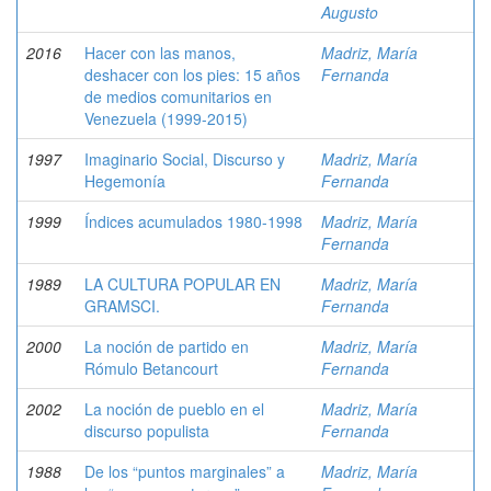
Augusto
2016
Hacer con las manos,
Madriz, María
deshacer con los pies: 15 años
Fernanda
de medios comunitarios en
Venezuela (1999-2015)
1997
Imaginario Social, Discurso y
Madriz, María
Hegemonía
Fernanda
1999
Índices acumulados 1980-1998
Madriz, María
Fernanda
1989
LA CULTURA POPULAR EN
Madriz, María
GRAMSCI.
Fernanda
2000
La noción de partido en
Madriz, María
Rómulo Betancourt
Fernanda
2002
La noción de pueblo en el
Madriz, María
discurso populista
Fernanda
1988
De los “puntos marginales” a
Madriz, María