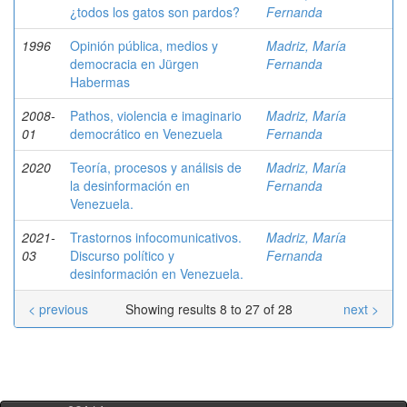
¿todos los gatos son pardos?
Fernanda
1996
Opinión pública, medios y
Madriz, María
democracia en Jürgen
Fernanda
Habermas
2008-
Pathos, violencia e imaginario
Madriz, María
01
democrático en Venezuela
Fernanda
2020
Teoría, procesos y análisis de
Madriz, María
la desinformación en
Fernanda
Venezuela.
2021-
Trastornos infocomunicativos.
Madriz, María
03
Discurso político y
Fernanda
desinformación en Venezuela.
< previous
Showing results 8 to 27 of 28
next >