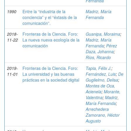
Fernanda
1990
Entre la “industria de la
Madriz, María
conciencia” y el “éxtasis de la
Fernanda
comunicación”.
2018-
Fronteras de la Ciencia. Foro:
Guanipa, Moraima
;
11-22
La nueva nueva ecología de la
Madriz, María
comunicación
Fernanda
;
Pérez
Daza, Johanna
;
Ríos, Ricardo
2019-
Fronteras de la Ciencia. Foro:
Tapia, Félix J.
;
11-01
La universidad y las buenas
Fernández, Luis
;
De
prácticas en la sociedad digital
Guglielmo, Delisa
;
Montes de Oca,
Acienela
;
Morante,
Valentina
;
Madriz,
María Fernanda
;
Arrechedera
Zamorano, Héctor
Augusto