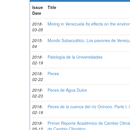
Issue
Title
Date
2018-
Mining in Venezuela Its effects on the envi
03-05
2015-
Mundo Subacuático. Los pavones de Venezu
04
2018-
Patología de la Universidades
02-19
2018-
Peces
02-22
2018-
Peces de Agua Dulce
02-23
2018-
Peces de la cuenca del río Orinoco. Parte I: 
02-19
2018-
Primer Reporte Académico de Cambio Climá
05-12
de Cambio Climático