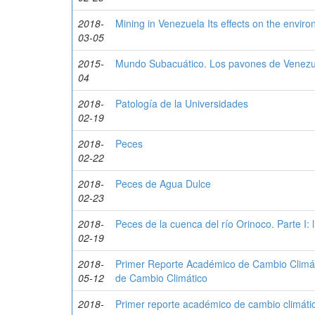
2018-
Mining in Venezuela Its effects on the envi
03-05
2015-
Mundo Subacuático. Los pavones de Venezu
04
2018-
Patología de la Universidades
02-19
2018-
Peces
02-22
2018-
Peces de Agua Dulce
02-23
2018-
Peces de la cuenca del río Orinoco. Parte I: 
02-19
2018-
Primer Reporte Académico de Cambio Climá
05-12
de Cambio Climático
2018-
Primer reporte académico de cambio climát