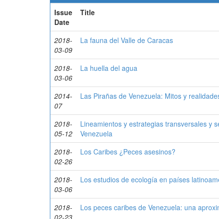
Issue
Title
Date
2018-
La fauna del Valle de Caracas
03-09
2018-
La huella del agua
03-06
2014-
Las Pirañas de Venezuela: Mitos y realidade
07
2018-
Lineamientos y estrategias transversales y s
05-12
Venezuela
2018-
Los Caribes ¿Peces asesinos?
02-26
2018-
Los estudios de ecología en países latinoam
03-06
2018-
Los peces caribes de Venezuela: una aproxi
02-23