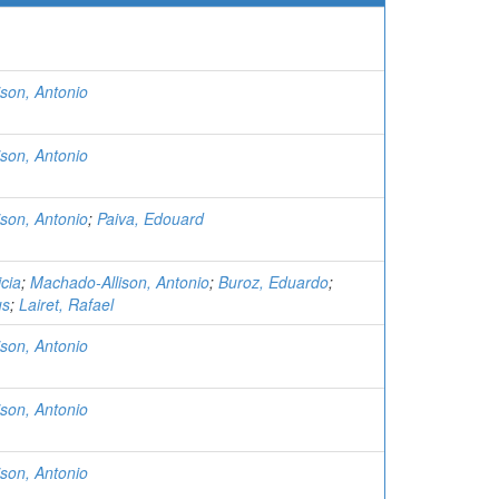
son, Antonio
son, Antonio
son, Antonio
;
Paiva, Edouard
icia
;
Machado-Allison, Antonio
;
Buroz, Eduardo
;
us
;
Lairet, Rafael
son, Antonio
son, Antonio
son, Antonio