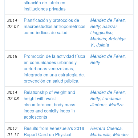
situación de tutela en
instituciones privadas
2014-
Planificación y protocolos de
Méndez de Pérez,
07-07
macroestudios antropométricos
Betty
;
Salazar
como índices de salud
Lioggiodice,
Marinés
;
Aréchiga
V., Julieta
2018
Promoción de la actividad física
Méndez de Pérez,
en comunidades urbanas y.
Betty
periurbanas venezolanas,
integrada en una estrategia de.
prevención en salud pública.
2014-
Relationship of weight and
Méndez de Pérez,
07-08
height with waist
Betty
;
Landaeta-
circumference, body mass
Jiménez, Maritza
index and conicity index in
adolescents
2017-
Results from Venezuela's 2016
Herrera Cuenca,
01-17
Report Card on Physical
Marianella
;
Méndez