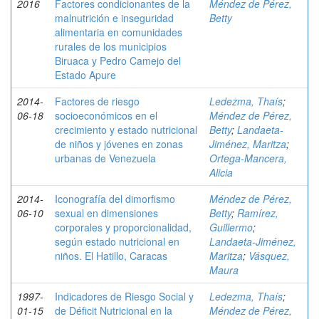
2016
Factores condicionantes de la
Méndez de Pérez,
malnutrición e inseguridad
Betty
alimentaria en comunidades
rurales de los municipios
Biruaca y Pedro Camejo del
Estado Apure
2014-
Factores de riesgo
Ledezma, Thaís
;
06-18
socioeconómicos en el
Méndez de Pérez,
crecimiento y estado nutricional
Betty
;
Landaeta-
de niños y jóvenes en zonas
Jiménez, Maritza
;
urbanas de Venezuela
Ortega-Mancera,
Alicia
2014-
Iconografía del dimorfismo
Méndez de Pérez,
06-10
sexual en dimensiones
Betty
;
Ramírez,
corporales y proporcionalidad,
Guillermo
;
según estado nutricional en
Landaeta-Jiménez,
niños. El Hatillo, Caracas
Maritza
;
Vásquez,
Maura
1997-
Indicadores de Riesgo Social y
Ledezma, Thaís
;
01-15
de Déficit Nutricional en la
Méndez de Pérez,