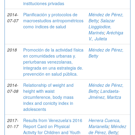
instituciones privadas
2014-
Planificación y protocolos de
Méndez de Pérez,
07-07
macroestudios antropométricos
Betty
;
Salazar
como índices de salud
Lioggiodice,
Marinés
;
Aréchiga
V., Julieta
2018
Promoción de la actividad física
Méndez de Pérez,
en comunidades urbanas y.
Betty
periurbanas venezolanas,
integrada en una estrategia de.
prevención en salud pública.
2014-
Relationship of weight and
Méndez de Pérez,
07-08
height with waist
Betty
;
Landaeta-
circumference, body mass
Jiménez, Maritza
index and conicity index in
adolescents
2017-
Results from Venezuela's 2016
Herrera Cuenca,
01-17
Report Card on Physical
Marianella
;
Méndez
Activity for Children and Youth
de Pérez, Betty
;