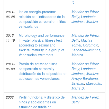
C.
2014-
Índice energía-proteína:
Méndez de Pérez,
06-25
relación con indicadores de la
Betty
;
Landaeta-
composición corporal en niños
Jiménez, Maritza
venezolanos
2015-
Morphology and performance
Méndez de Pérez,
11-18
in water physical fitness test
Betty
;
Macías-
according to sexual and
Tomei, Coromoto
;
skeletal maturity in a group of
Landaeta-Jiménez,
Venezuelan swimmers.
Maritza
2014-
Patrón de actividad física,
Méndez de Pérez,
06-09
composición corporal y
Betty
;
Landaeta-
distribución de la adiposidad en
Jiménez, Maritza
;
adolescentes venezolanos
Arroyo Barahona,
Esteban
;
Marrodán,
María D.
2008
Perfil nutricional y dietético de
Méndez de Pérez,
niños y adolescentes en
Betty
situación de tutela en