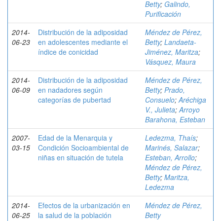
Betty
;
Galindo,
Purificación
2014-
Distribución de la adiposidad
Méndez de Pérez,
06-23
en adolescentes mediante el
Betty
;
Landaeta-
índice de conicidad
Jiménez, Maritza
;
Vásquez, Maura
2014-
Distribución de la adiposidad
Méndez de Pérez,
06-09
en nadadores según
Betty
;
Prado,
categorías de pubertad
Consuelo
;
Aréchiga
V., Julieta
;
Arroyo
Barahona, Esteban
2007-
Edad de la Menarquia y
Ledezma, Thaís
;
03-15
Condición Socioambiental de
Marinés, Salazar
;
niñas en situación de tutela
Esteban, Arrollo
;
Méndez de Pérez,
Betty
;
Maritza,
Ledezma
2014-
Efectos de la urbanización en
Méndez de Pérez,
06-25
la salud de la población
Betty