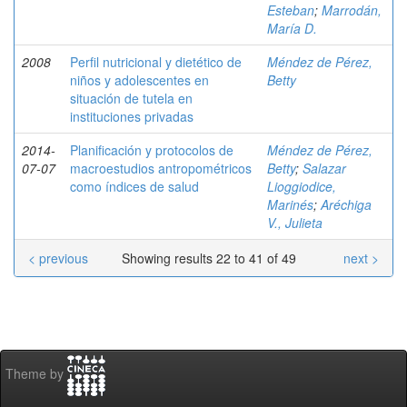
Esteban
;
Marrodán,
María D.
2008
Perfil nutricional y dietético de
Méndez de Pérez,
niños y adolescentes en
Betty
situación de tutela en
instituciones privadas
2014-
Planificación y protocolos de
Méndez de Pérez,
07-07
macroestudios antropométricos
Betty
;
Salazar
como índices de salud
Lioggiodice,
Marinés
;
Aréchiga
V., Julieta
< previous
Showing results 22 to 41 of 49
next >
Theme by