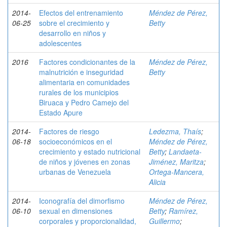
2014-
Efectos del entrenamiento
Méndez de Pérez,
06-25
sobre el crecimiento y
Betty
desarrollo en niños y
adolescentes
2016
Factores condicionantes de la
Méndez de Pérez,
malnutrición e inseguridad
Betty
alimentaria en comunidades
rurales de los municipios
Biruaca y Pedro Camejo del
Estado Apure
2014-
Factores de riesgo
Ledezma, Thaís
;
06-18
socioeconómicos en el
Méndez de Pérez,
crecimiento y estado nutricional
Betty
;
Landaeta-
de niños y jóvenes en zonas
Jiménez, Maritza
;
urbanas de Venezuela
Ortega-Mancera,
Alicia
2014-
Iconografía del dimorfismo
Méndez de Pérez,
06-10
sexual en dimensiones
Betty
;
Ramírez,
corporales y proporcionalidad,
Guillermo
;