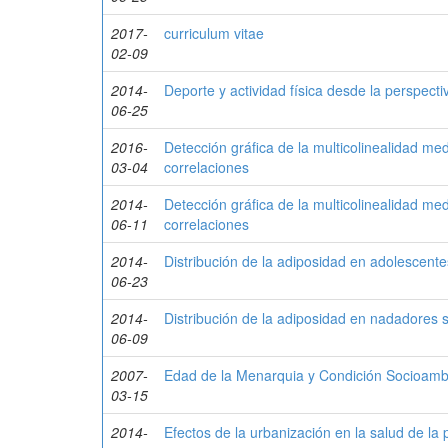
2017-
curriculum vitae
02-09
2014-
Deporte y actividad física desde la perspectiv
06-25
2016-
Detección gráfica de la multicolinealidad medi
03-04
correlaciones
2014-
Detección gráﬁca de la multicolinealidad medi
06-11
correlaciones
2014-
Distribución de la adiposidad en adolescente
06-23
2014-
Distribución de la adiposidad en nadadores
06-09
2007-
Edad de la Menarquia y Condición Socioambie
03-15
2014-
Efectos de la urbanización en la salud de la 