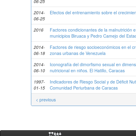
06-25
2014-
Efectos del entrenamiento sobre el crecimien
06-25
2016
Factores condicionantes de la malnutrición 
municipios Biruaca y Pedro Camejo del Esta
2014-
Factores de riesgo socioeconómicos en el cre
06-18
zonas urbanas de Venezuela
2014-
Iconografía del dimorfismo sexual en dimens
06-10
nutricional en niños. El Hatillo, Caracas
1997-
Indicadores de Riesgo Social y de Déficit Nu
01-15
Comunidad Periurbana de Caracas
< previous