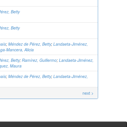
érez, Betty
érez, Betty
aís
;
Méndez de Pérez, Betty
;
Landaeta-Jiménez,
ga-Mancera, Alicia
érez, Betty
;
Ramírez, Guillermo
;
Landaeta-Jiménez,
quez, Maura
aís
;
Méndez de Pérez, Betty
;
Landaeta-Jiménez,
next >