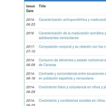
Issue
Title
Date
2014-
Caracterización antropomértrica y madurac
06-23
2016
Caracterización de la maduración somática y s
adolescentes venezolanos
2017-
Composición corporal y su relación con los ni
07-10
2014-
Consumo de alimentos y estado nutricional s
06-09
de Caracas
2014-
Contraste y concordancia entre ecuaciones d
06-18
en población española y venezolana
2014-
Crecimiento físico y corpulencia en niños y
06-09
2014-
Crecimiento y condiciones sociales en niños
06-25