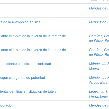
Méndez de P
a de la antropología física
Méndez de P
ante el h-plot de la inversa de la matriz de
Ramírez, Gui
de Pérez, Be
ante el h-plot de la inversa de la matriz de
Ramírez, Gui
de Pérez, Be
s mediante el índice de conicidad
Méndez de P
Maura
 según categorías de pubertad
Méndez de P
Arroyo Bara
ntal de niñas en situación de tutela
Ledezma, Th
Pérez, Betty
población
Méndez de P