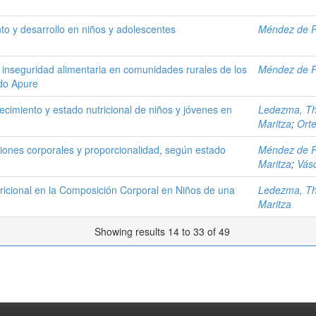
to y desarrollo en niños y adolescentes
Méndez de P
e inseguridad alimentaria en comunidades rurales de los
Méndez de P
do Apure
cimiento y estado nutricional de niños y jóvenes en
Ledezma, Th
Maritza
;
Orte
iones corporales y proporcionalidad, según estado
Méndez de P
Maritza
;
Vás
tricional en la Composición Corporal en Niños de una
Ledezma, Th
Maritza
Showing results 14 to 33 of 49