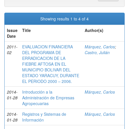
Showing results 1 to 4 of 4
Issue
Title
Author(s)
Date
2011-
EVALUACION FINANCIERA
Márquez, Carlos
;
02
DEL PROGRAMA DE
Castro, Julián
ERRADICACION DE LA
FIEBRE AFTOSA EN EL
MUNICIPIO BOLIVAR DEL
ESTADO YARACUY, DURANTE
EL PERIODO 2000 – 2006.
2014-
Introducción a la
Márquez, Carlos
01-28
Administración de Empresas
Agropecuarias
2014-
Registros y Sistemas de
Márquez, Carlos
01-28
Información