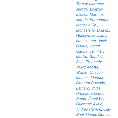
Torres
;
Martínez
Jurado, Edllyber
Eleazar Martínez
Jurado
;
Fernández,
Marisela Ch.
;
Monasterio, Dilia M.
;
Gustavo, Escalona
;
Montezuma, José
;
Osorio, Ingrid
;
García, Jennifer
;
Morillo, Gabriela
;
Sojo, Elizabeth
;
Tellez Acosta,
Wilmer
;
Chacon
Mateos, Manuel
;
Graterol Guzmán,
Esmelin
;
Vivas
Urbáez, Eduardo
;
Prado, Ángel W.
;
Guissepe Ávalo,
Andrés Ramón
;
Olay,
Raúl
;
Llanes Montes,