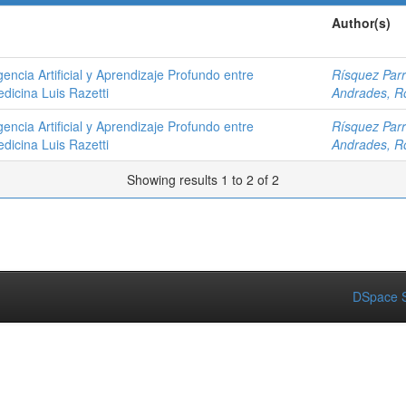
Author(s)
gencia Artificial y Aprendizaje Profundo entre
Rísquez Parr
dicina Luis Razetti
Andrades, R
gencia Artificial y Aprendizaje Profundo entre
Rísquez Parr
dicina Luis Razetti
Andrades, R
Showing results 1 to 2 of 2
DSpace S