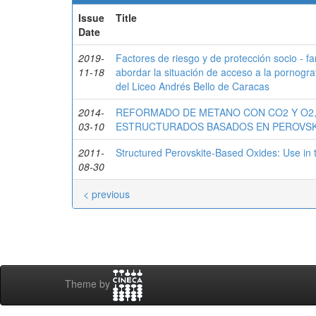
Issue
Title
Date
2019-
Factores de riesgo y de protección socio - fam
11-18
abordar la situación de acceso a la pornogra
del Liceo Andrés Bello de Caracas
2014-
REFORMADO DE METANO CON CO2 Y O2,
03-10
ESTRUCTURADOS BASADOS EN PEROVSKI
2011-
Structured Perovskite-Based Oxides: Use i
08-30
< previous
Theme by