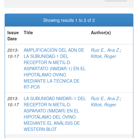
Showing results 1 to 2 of 2
Issue
Title
Author(s)
Date
2013-
AMPLIFICACIÓN DEL ADN DE
Ruiz E., Ana Z.
;
10-17
LA SUBUNIDAD-1 DEL
Kittok, Roger
RECEPTOR N-METIL-D-
ASPARTATO (NMDAR-1) EN EL
HIPOTÁLAMO OVINO
MEDIANTE LA TÉCNICA DE
RT-PCR
2013-
LA SUBUNIDAD NMDAR–1 DEL
Ruiz E., Ana Z.
;
10-17
RECEPTOR N-METIL-D-
Kittok, Roger
ASPARATO (NMDAR) EN EL
HIPOTÁLAMO DEL OVINO
MEDIANTE EL ANÁLISIS DE
WESTERN BLOT