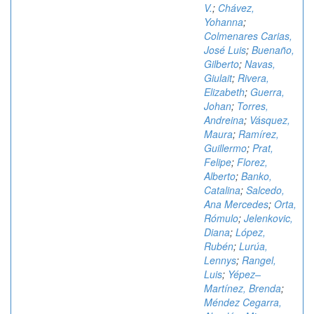
V.
;
Chávez,
Yohanna
;
Colmenares Carias,
José Luis
;
Buenaño,
Gilberto
;
Navas,
Giulait
;
Rivera,
Elizabeth
;
Guerra,
Johan
;
Torres,
Andreina
;
Vásquez,
Maura
;
Ramírez,
Guillermo
;
Prat,
Felipe
;
Florez,
Alberto
;
Banko,
Catalina
;
Salcedo,
Ana Mercedes
;
Orta,
Rómulo
;
Jelenkovic,
Diana
;
López,
Rubén
;
Lurúa,
Lennys
;
Rangel,
Luis
;
Yépez–
Martínez, Brenda
;
Méndez Cegarra,