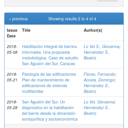
< previous
Showing results 2 to 4 of 4
Issue
Title
Author(s)
Date
2018-
Habilitación integral de barrios
Lo Voi S., Giovanna
;
05-08
informales. Una propuesta
Hernández S.,
metodológica. Caso de estudio:
Beatriz
San Agustín del Sur, Caracas
2018-
Patología de las edificaciones:
Flores, Fernando
;
05-21
Plan de mantenimiento de
Acosta, Domingo
;
edificaciones de vivienda
Hernández S.,
multifamiliar
Beatriz
2018-
San Agustín del Sur. Un
Lo Voi, Giovanna
;
05-28
diagnóstico en la habilitación
Hernández S.,
del barrio desde la dimensión
Beatriz
sociopolítica y socioeconómica