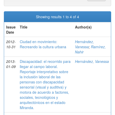
Showing results 1 to 4 of 4
Issue
Title
Author(s)
Date
2012-
Ciudad en movimiento:
Hernández,
10-31
Recreando la cultura urbana
Vanessa
;
Ramírez,
Nahir
2013-
Discapacidad: el recorrido para
Hernández, Vanessa
01-09
llegar al campo laboral.
Reportaje interpretativo sobre
la inclusión laboral de las
personas con discapacidad
sensorial (visual y auditiva) y
motora de acuerdo a factores,
sociales, tecnológicos y
arquitectónicos en el estado
Miranda.