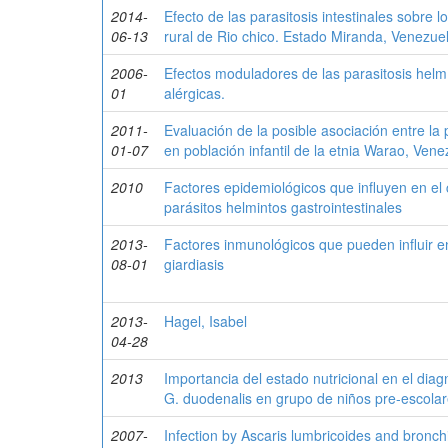
2014-
Efecto de las parasitosis intestinales sobre
06-13
rural de Rio chico. Estado Miranda, Venezue
2006-
Efectos moduladores de las parasitosis helm
01
alérgicas.
2011-
Evaluación de la posible asociación entre la 
01-07
en población infantil de la etnia Warao, Vene
2010
Factores epidemiológicos que influyen en el
parásitos helmintos gastrointestinales
2013-
Factores inmunológicos que pueden influir e
08-01
giardiasis
2013-
Hagel, Isabel
04-28
2013
Importancia del estado nutricional en el dia
G. duodenalis en grupo de niños pre-escolar
2007-
Infection by Ascaris lumbricoides and bronchi