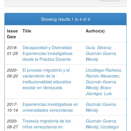
Showing results 1 to 4 of 4
Issue
Title
Author(s)
Date
2018-
Discapacidad y Diversidad:
Guía, Silvana
;
01-25
Experiencias Investigativas
Guzmán Guerra,
desde la Práctica Docente
Wendy
2020-
El proceso migratorio y el
Uzcátegui Pacheco,
06-20
vaciamiento de la
Ramón Alexander
;
institucionalidad educativa
Guzmán Guerra,
escolar en Venezuela
Wendy
;
Bravo
Jáuregui, Luis
2017-
Experiencias investigativas en
Guzmán Guerra,
10-14
universidades venezolanas
Wendy
2020-
Travesía migratoria de los
Guzmán Guerra,
08-27
niños venezolanos en
Wendy
;
Uzcátegui