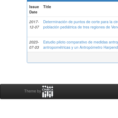
Issue
Title
Date
2017-
Determinación de puntos de corte para la ci
12-07
población pediátrica de tres regiones de 
2023-
Estudio piloto comparativo de medidas antro
07-03
antropométricas y un Antropómetro Harpen
Theme by