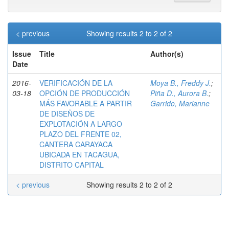
< previous
Showing results 2 to 2 of 2
Issue
Title
Author(s)
Date
2016-
VERIFICACIÓN DE LA
Moya B., Freddy J.
;
03-18
OPCIÓN DE PRODUCCIÓN
Piña D., Aurora B.
;
MÁS FAVORABLE A PARTIR
Garrido, Marianne
DE DISEÑOS DE
EXPLOTACIÓN A LARGO
PLAZO DEL FRENTE 02,
CANTERA CARAYACA
UBICADA EN TACAGUA,
DISTRITO CAPITAL
< previous
Showing results 2 to 2 of 2