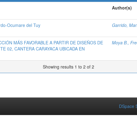
Author(s)
rdo-Ocumare del Tuy
Garrido, Mar
CCIÓN MÁS FAVORABLE A PARTIR DE DISEÑOS DE
Moya B., Fre
TE 02, CANTERA CARAYACA UBICADA EN
Showing results 1 to 2 of 2
DSpace S