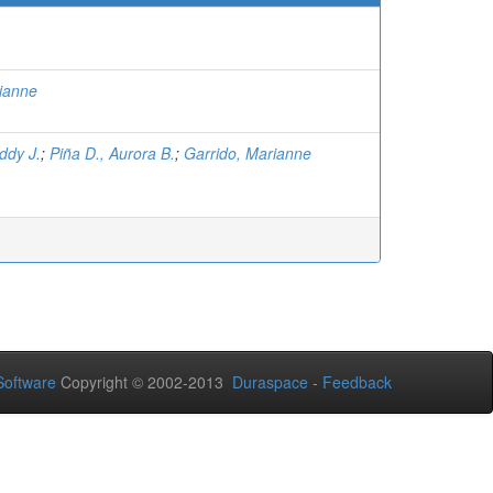
ianne
ddy J.
;
Piña D., Aurora B.
;
Garrido, Marianne
oftware
Copyright © 2002-2013
Duraspace
-
Feedback