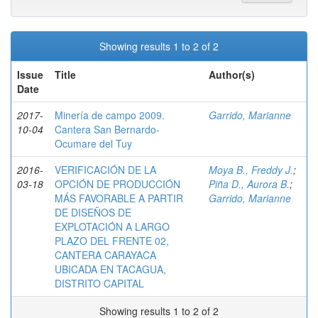
Showing results 1 to 2 of 2
Issue
Title
Author(s)
Date
2017-
Minería de campo 2009.
Garrido, Marianne
10-04
Cantera San Bernardo-
Ocumare del Tuy
2016-
VERIFICACIÓN DE LA
Moya B., Freddy J.
;
03-18
OPCIÓN DE PRODUCCIÓN
Piña D., Aurora B.
;
MÁS FAVORABLE A PARTIR
Garrido, Marianne
DE DISEÑOS DE
EXPLOTACIÓN A LARGO
PLAZO DEL FRENTE 02,
CANTERA CARAYACA
UBICADA EN TACAGUA,
DISTRITO CAPITAL
Showing results 1 to 2 of 2