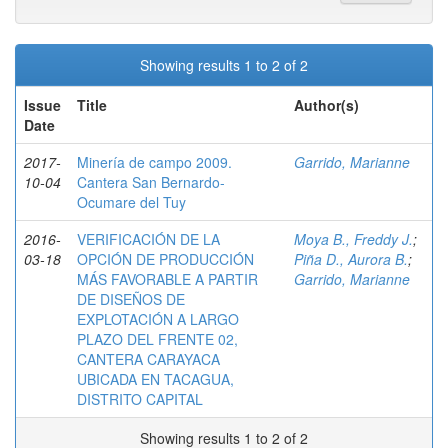
Showing results 1 to 2 of 2
Issue
Title
Author(s)
Date
2017-
Minería de campo 2009.
Garrido, Marianne
10-04
Cantera San Bernardo-
Ocumare del Tuy
2016-
VERIFICACIÓN DE LA
Moya B., Freddy J.
;
03-18
OPCIÓN DE PRODUCCIÓN
Piña D., Aurora B.
;
MÁS FAVORABLE A PARTIR
Garrido, Marianne
DE DISEÑOS DE
EXPLOTACIÓN A LARGO
PLAZO DEL FRENTE 02,
CANTERA CARAYACA
UBICADA EN TACAGUA,
DISTRITO CAPITAL
Showing results 1 to 2 of 2