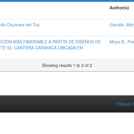
Author(s)
rdo-Ocumare del Tuy
Garrido, Mar
CCIÓN MÁS FAVORABLE A PARTIR DE DISEÑOS DE
Moya B., Fre
TE 02, CANTERA CARAYACA UBICADA EN
Showing results 1 to 2 of 2
DSpace S