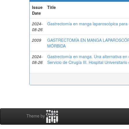
Issue
Title
Date
2024-
Gastrectomía en manga laparoscópica para e
08-26
2009
GASTRECTOMÍA EN MANGA LAPAROSCÓPI
MÓRBIDA
2024-
Gastrectomía en manga. Una alternativa en e
08-26
Servicio de Cirugía III. Hospital Universitari
Theme by