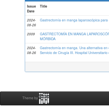
Issue
Title
Date
2024-
Gastrectomía en manga laparoscópica para e
08-26
2009
GASTRECTOMÍA EN MANGA LAPAROSCÓPI
MÓRBIDA
2024-
Gastrectomía en manga. Una alternativa en e
08-26
Servicio de Cirugía III. Hospital Universitari
Theme by